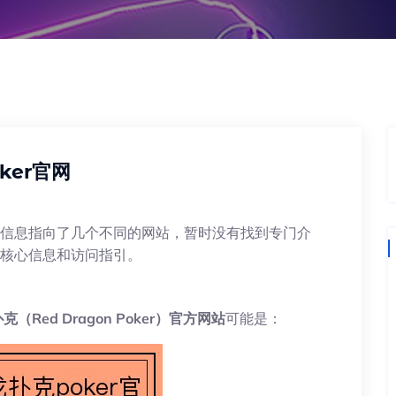
ker官网
的信息指向了几个不同的网站，暂时没有找到专门介
的核心信息和访问指引。
克（Red Dragon Poker）官方网站
可能是：