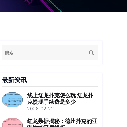
最新资讯
线上红龙扑克怎么玩 红龙扑
克提现手续费是多少
2026-02-22
红龙数据揭秘：德州扑克的亚