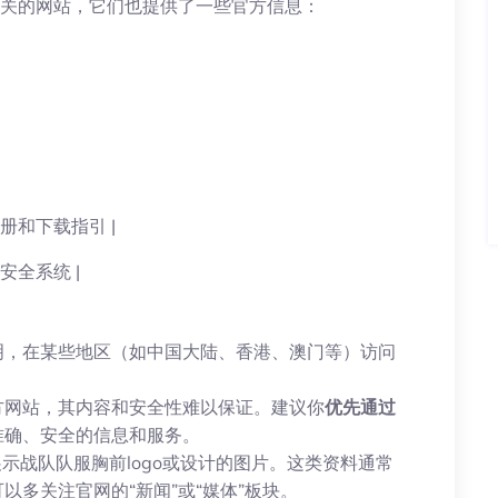
相关的网站，它们也提供了一些官方信息：
注册和下载指引 |
安全系统 |
明，在某些地区（如中国大陆、香港、澳门等）访问
方网站，其内容和安全性难以保证。建议你
优先通过
准确、安全的信息和服务。
示战队队服胸前logo或设计的图片。这类资料通常
多关注官网的“新闻”或“媒体”板块。