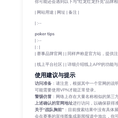
你可能还会遇到以下与“红龙红龙扑克”品牌
| 网站用途 | 网址 | 备注 |
| :--
poker tips
| :--
| : |
| 赛事品牌官网 | | 同样声称是官方站，提供
| 线上平台社区 | | 详细介绍线上APP的功能与
使用建议与提示
访问准备
：请注意，根据其中一个官网的说
可能需要使用VPN才能正常登录。
警惕仿冒
：网络上存在大量名称相似的第三
上述确认的官网地址
进行访问，以确保获得
关于“战队胸前”
：目前搜索结果中没有具体展
会在赛事的宣传图集或新闻报道中放出，你可以