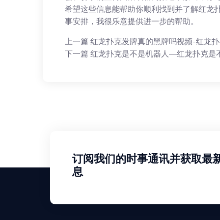
希望这些信息能帮助你顺利找到并了解红龙扑
事安排，我很乐意提供进一步的帮助。
上一篇
红龙扑克发牌真的黑牌吗视频-红龙
下一篇
红龙扑克是不是机器人—红龙扑克是
订阅我们的时事通讯并获取最
息