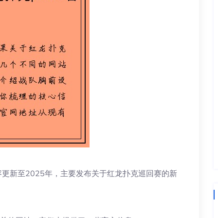
更新至2025年，主要发布关于红龙扑克巡回赛的新