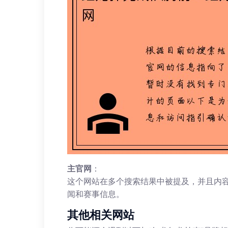
主官网
：
这个网站在多个搜索结果中被提及，并且内容
闻和赛事信息。
其他相关网站