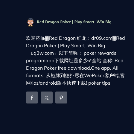
欢迎莅临▓Red Dragon 红龙：dr09.com▓Red
Dragon Poker | Play Smart. Win Big.
「uq3w.com」以下简称： poker rewards
programapp下载网址是多少✔全站,全称: Red
Dragon Poker free download,One app. All
formats. 从短牌到德扑尽在WePoker客户端,官
网/ios/android版本快速下载! poker tips