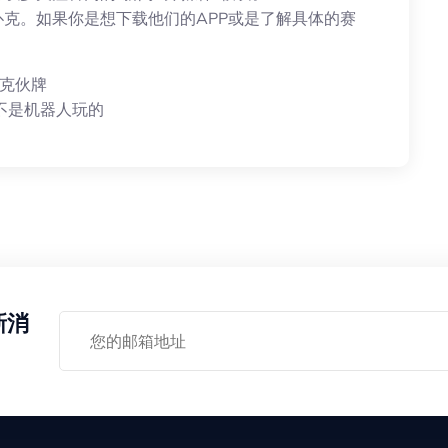
克。如果你是想下载他们的APP或是了解具体的赛
扑克伙牌
不是机器人玩的
新消