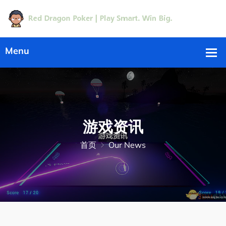
游戏资讯
首页
Our News