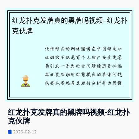
红龙扑克发牌真的黑牌吗视频-红龙扑
克伙牌
2026-02-12