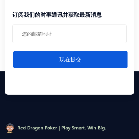
订阅我们的时事通讯并获取最新消息
现在提交