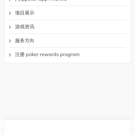
项目展示
游戏资讯
服务方向
注册 poker rewards program