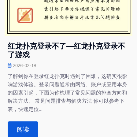
红龙扑克登录不了—红龙扑克登录不
了游戏
2026-02-18
了解到你在登录红龙扑克时遇到了困难，这确实很影
响游戏体验。登录问题通常由网络、账户或应用本身
的因素引起，下面为你梳理了常见问题的排查方向和
解决方法。 常见问题排查与解决方法 你可以参考下
表，快速定位...
阅读