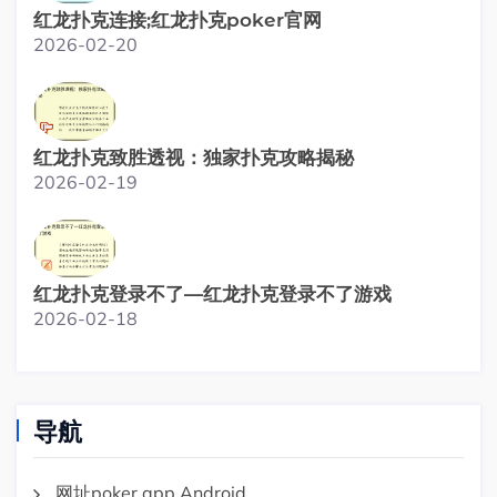
红龙扑克连接;红龙扑克poker官网
2026-02-20
红龙扑克致胜透视：独家扑克攻略揭秘
2026-02-19
红龙扑克登录不了—红龙扑克登录不了游戏
2026-02-18
导航
网址poker app Android