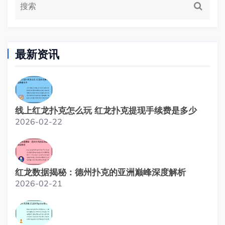
最新资讯
线上红龙扑克怎么玩 红龙扑克提现手续费是多少
2026-02-22
红龙数据揭秘：德州扑克的亚洲巅峰深度解析
2026-02-21