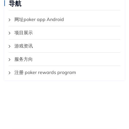
导航
网址poker app Android
项目展示
游戏资讯
服务方向
注册 poker rewards program