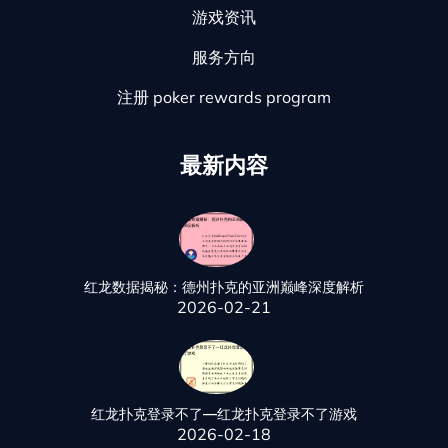
游戏资讯
服务方向
注册 poker rewards program
最新内容
红龙数据揭秘：德州扑克的亚洲巅峰深度解析
2026-02-21
红龙扑克登录不了—红龙扑克登录不了游戏
2026-02-18