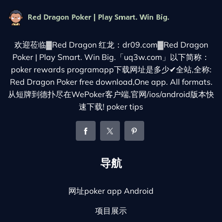
欢迎莅临▓Red Dragon 红龙：dr09.com▓Red Dragon
Poker | Play Smart. Win Big.「uq3w.com」以下简称：
poker rewards programapp下载网址是多少✔全站,全称:
Red Dragon Poker free download,One app. All formats.
从短牌到德扑尽在WePoker客户端,官网/ios/android版本快
速下载! poker tips
导航
网址poker app Android
项目展示