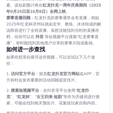
素。该短剧预计将在
红龙扑克一周年庆典期间（2025
年9月25日至10月8日）全网上映
。
赛事直播回顾
：红龙扑克的赛事通常会有直播，例如
2025年红龙杯济州站就由玄学、教练、沐沐组成的解
说阵容进行了全程直播。虽然没能找到当时的直播存
档，但你可以在
抖音
等短视频平台搜索“红龙赛事直
播”，有时能找到其他用户分享的赛事片段或集锦。
如何进一步查找
如果你想亲自搜寻这些视频，可以尝试以下几个途
径：
1.
访问官方平台
：留意
红龙扑克官方网站
或APP，官
方有时会发布重要的活动回顾或宣传片。
2.
搜索短视频平台
：在抖音等平台使用“
红龙扑
克
”、“
红龙杯
”、“
女王归来 短剧
”等作为关键词进行搜
索，可能会找到相关预告片、花絮或玩家自制内容。